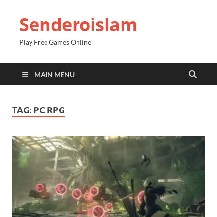
Senderoislam
Play Free Games Online
MAIN MENU
TAG:
PC RPG