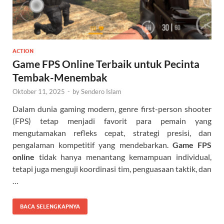
ACTION
Game FPS Online Terbaik untuk Pecinta
Tembak-Menembak
Oktober 11, 2025
-
by
Sendero Islam
Dalam dunia gaming modern, genre first-person shooter
(FPS) tetap menjadi favorit para pemain yang
mengutamakan refleks cepat, strategi presisi, dan
pengalaman kompetitif yang mendebarkan.
Game FPS
online
tidak hanya menantang kemampuan individual,
tetapi juga menguji koordinasi tim, penguasaan taktik, dan
…
BACA SELENGKAPNYA