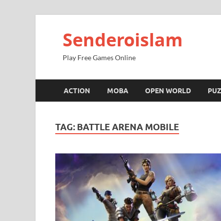
Senderoislam
Play Free Games Online
ACTION
MOBA
OPEN WORLD
PUZ
TAG:
BATTLE ARENA MOBILE