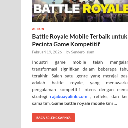
ACTION
Battle Royale Mobile Terbaik untuk
Pecinta Game Kompetitif
Februari 19, 2026
-
by
Sendero Islam
Industri game mobile telah mengala
transformasi signifikan dalam beberapa tah
terakhir. Salah satu genre yang merajai pas
adalah battle royale, yang menawark
pengalaman kompetitif intens dengan elem
strategi
rajabuayalink.com
, refleks, dan ker
sama tim.
Game battle royale mobile
kini …
BACA SELENGKAPNYA